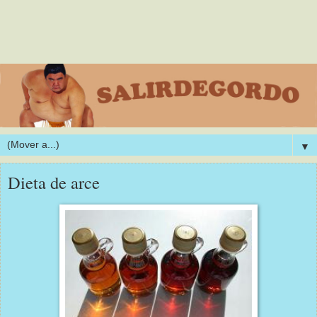
▼
Dieta de arce