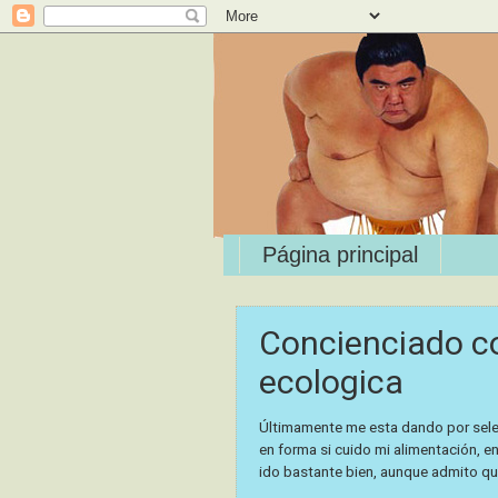
Página principal
Concienciado co
ecologica
Últimamente me esta dando por selec
en forma si cuido mi alimentación, e
ido bastante bien, aunque admito qu