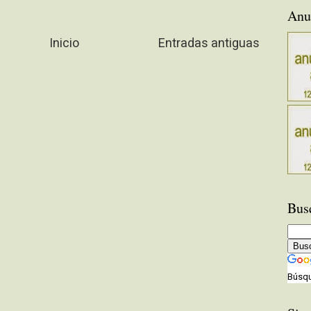
Anu
Inicio
Entradas antiguas
Bus
Búsqu