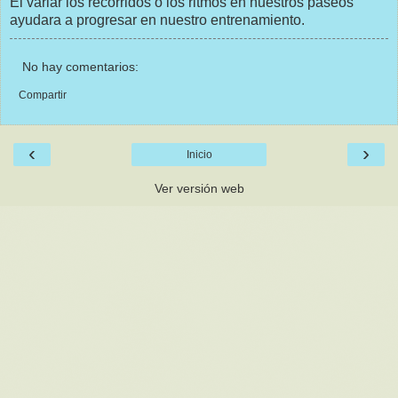
El variar los recorridos o los ritmos en nuestros paseos
ayudara a progresar en nuestro entrenamiento.
No hay comentarios:
Compartir
‹
›
Inicio
Ver versión web