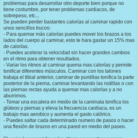
problemas para desarrollar otro deporte bien porque no
tiene costumbre, por tener problemas cardiacos, de
sobrepeso, etc...
Se pueden perder bastantes calorías al caminar rapido con
unos sencillos trucos:
- Para quemar más calorías puedes mover los brazos a los
lados del cuerpo al caminar, esto te hara gastar un 15% mas
de calorías.
- Puedes acelerar la velocidad sin hacer grandes cambios
en el ritmo para obtener resultados.
- Variar los ritmos al caminar quema mas calorías y permite
tonificar diferentes músculos. Caminar con los talones
trabaja el tibial anterior, caminar de puntillas tonifica la parte
posterior de la pierna, caminar levantando las rodillas o con
las piernas rectas ayuda a quemar mas calorías y a no
aburrirnos.
- Tomar una escalera en medio de la caminata tonifica los
glúteos y piernas y eleva la frecuencia cardiaca, es un
trabajo mas aerobico y aumenta el gasto calórico.
- Puedes saltar cada determinado numero de pasos o hacer
una flexión de brazos en una pared en medio del paseo.