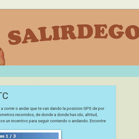
TC
 a correr o andar que te van dando la posicion GPS de por
metros recorridos, de donde a donde has ido, altitud,
mos un incentivo para seguir corriendo o andando. Encontre