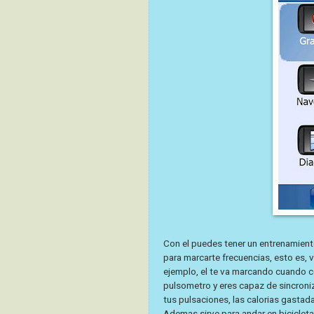
Con el puedes tener un entrenamient
para marcarte frecuencias, esto es, v
ejemplo, el te va marcando cuando cor
pulsometro y eres capaz de sincroniz
tus pulsaciones, las calorias gastada
Ademas sirve para andar en bicicleta,