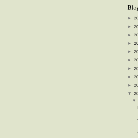
Blo
►
2
►
2
►
2
►
2
►
2
►
2
►
2
►
2
►
2
▼
2