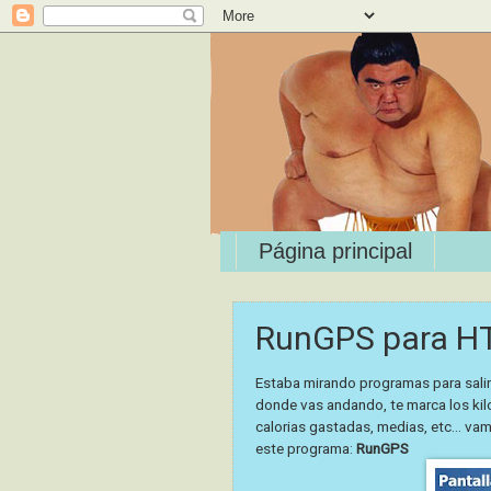
Página principal
RunGPS para H
Estaba mirando programas para salir
donde vas andando, te marca los kilo
calorias gastadas, medias, etc... va
este programa:
RunGPS