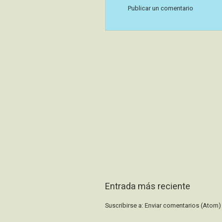
Publicar un comentario
Entrada más reciente
Suscribirse a:
Enviar comentarios (Atom)