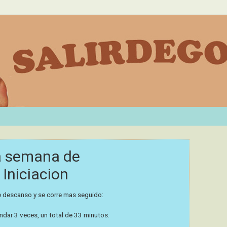
ma semana de
 Iniciacion
e descanso y se corre mas seguido:
andar 3 veces, un total de 33 minutos.