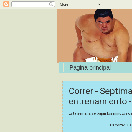
Página principal
Correr - Septi
entrenamiento -
Esta semana se bajan los minutos d
10 correr, 1 