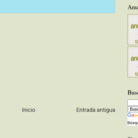
Anu
Bus
Inicio
Entrada antigua
Búsqu