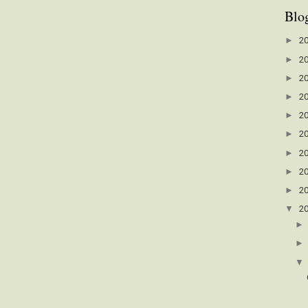
Blo
►
2
►
2
►
2
►
2
►
2
►
2
►
2
►
2
►
2
▼
2